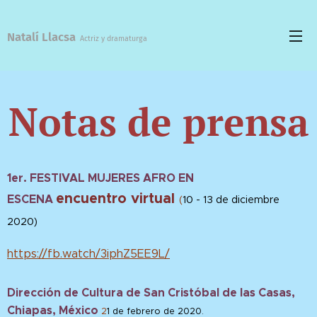
Natalí Llacsa
Actriz y dramaturga
Notas de prensa
1er. FESTIVAL MUJERES AFRO EN
encuentro virtual
ESCENA
(
10 - 13 de diciembre
2020)
https://fb.watch/3iphZ5EE9L/
Dirección de Cultura de San Cristóbal de las Casas,
Chiapas, México
2
1 de febrero de 2020
.