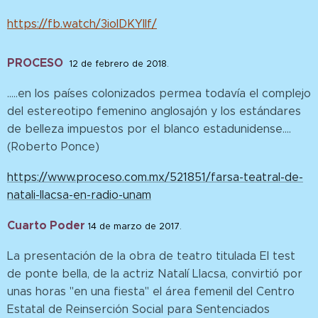
https://fb.watch/3ioIDKYlIf/
PROCESO
12 de febrero de 2018.
.....en los países colonizados permea todavía el complejo
del estereotipo femenino anglosajón y los estándares
de belleza impuestos por el blanco estadunidense....
(Roberto Ponce)
https://www.proceso.com.mx/521851/farsa-teatral-de-
natali-llacsa-en-radio-unam
Cuarto Poder
14 de marzo de 2017.
La presentación de la obra de teatro titulada El test
de ponte bella, de la actriz Natalí Llacsa, convirtió por
unas horas "en una fiesta" el área femenil del Centro
Estatal de Reinserción Social para Sentenciados