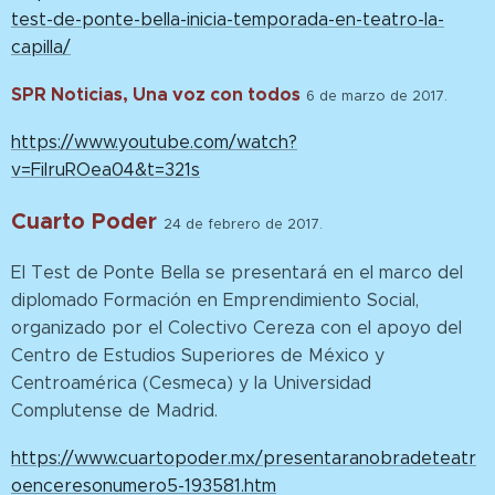
test-de-ponte-bella-inicia-temporada-en-teatro-la-
capilla/
SPR Noticias, Una voz con todos
6 de marzo de 2017.
https://www.youtube.com/watch?
v=FilruROea04&t=321s
Cuarto Poder
24 de febrero de 2017.
El Test de Ponte Bella se presentará en el marco del
diplomado Formación en Emprendimiento Social,
organizado por el Colectivo Cereza con el apoyo del
Centro de Estudios Superiores de México y
Centroamérica (Cesmeca) y la Universidad
Complutense de Madrid.
https://www.cuartopoder.mx/presentaranobradeteatr
oenceresonumero5-193581.htm