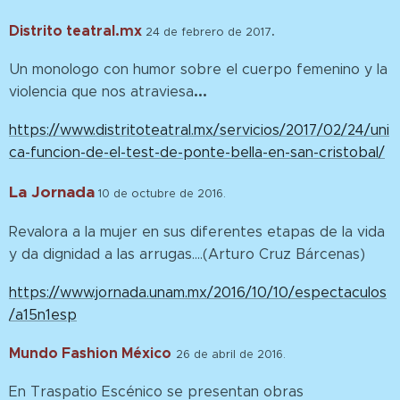
Distrito teatral.mx
.
24 de febrero de 2017
Un monologo con humor sobre el cuerpo femenino y la
...
violencia que nos atraviesa
https://www.distritoteatral.mx/servicios/2017/02/24/uni
ca-funcion-de-el-test-de-ponte-bella-en-san-cristobal/
La Jornada
10 de octubre de 2016.
Revalora a la mujer en sus diferentes etapas de la vida
y da dignidad a las arrugas....(Arturo Cruz Bárcenas)
https://www.jornada.unam.mx/2016/10/10/espectaculos
/a15n1esp
Mundo Fashion México
26 de abril de 2016.
En Traspatio Escénico se presentan obras