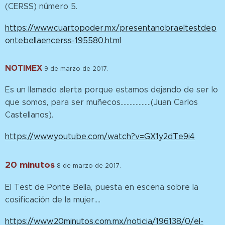
(CERSS) número 5.
https://www.cuartopoder.mx/presentanobraeltestdep
ontebellaencerss-195580.html
NOTIMEX
9 de marzo de 2017.
Es un llamado alerta porque estamos dejando de ser lo
que somos, para ser muñecos....................(Juan Carlos
Castellanos).
https://www.youtube.com/watch?v=GX1y2dTe9i4
20 minutos
8 de
marzo de 2017.
El Test de Ponte Bella, puesta en escena sobre la
cosificación de la mujer....
https://www.20minutos.com.mx/noticia/196138/0/el-